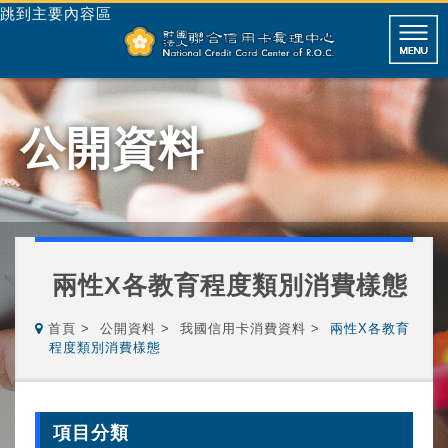
跳到主要內容區
公開資料
兩性X各教育程度類別消費樣態
首頁
公開資料
我國信用卡消費資料
兩性X各教育
程度類別消費樣態
項目分類