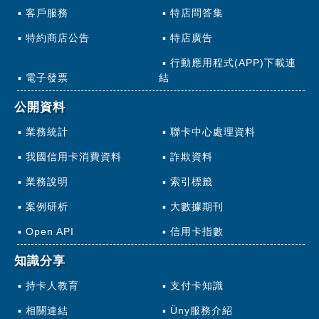
客戶服務
特店問答集
特約商店公告
特店廣告
行動應用程式(APP)下載連
電子發票
結
公開資料
業務統計
聯卡中心處理資料
我國信用卡消費資料
詐欺資料
業務說明
索引標籤
案例研析
大數據期刊
Open API
信用卡指數
知識分享
持卡人教育
支付卡知識
相關連結
Üny服務介紹