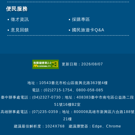
便民服務
徵才資訊
採購專區
意見回饋
國民旅遊卡Q&A
更新日期：2026/08/07
地址：10543臺北市松山區復興北路363號4樓
電話：(02)2715-1754、0800-058-085
臺中辦事處電話：(04)2327-0730；地址：408383臺中市南屯區公益路二段
51號16樓B2室
高雄辦事處電話：(07)235-0359；地址：800008高雄市新興區六合路188號
21樓
建議最佳解析度：1024X768 建議瀏覽器：Edge、Chrome