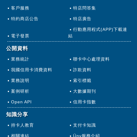
客戶服務
特店問答集
特約商店公告
特店廣告
行動應用程式(APP)下載連
電子發票
結
公開資料
業務統計
聯卡中心處理資料
我國信用卡消費資料
詐欺資料
業務說明
索引標籤
案例研析
大數據期刊
Open API
信用卡指數
知識分享
持卡人教育
支付卡知識
相關連結
Üny服務介紹