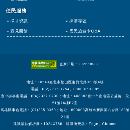
便民服務
徵才資訊
採購專區
意見回饋
國民旅遊卡Q&A
更新日期：2026/08/07
地址：10543臺北市松山區復興北路363號4樓
電話：(02)2715-1754、0800-058-085
臺中辦事處電話：(04)2327-0730；地址：408383臺中市南屯區公益路二段
51號16樓B2室
高雄辦事處電話：(07)235-0359；地址：800008高雄市新興區六合路188號
21樓
建議最佳解析度：1024X768 建議瀏覽器：Edge、Chrome