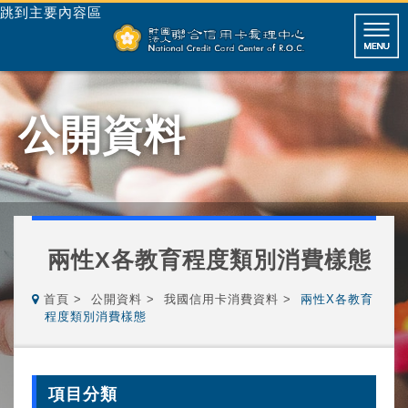
跳到主要內容區
公開資料
兩性X各教育程度類別消費樣態
首頁
公開資料
我國信用卡消費資料
兩性X各教育
程度類別消費樣態
項目分類