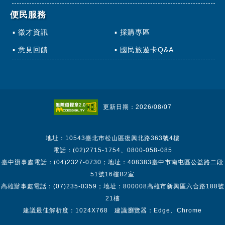
便民服務
徵才資訊
採購專區
意見回饋
國民旅遊卡Q&A
更新日期：2026/08/07
地址：10543臺北市松山區復興北路363號4樓
電話：(02)2715-1754、0800-058-085
臺中辦事處電話：(04)2327-0730；地址：408383臺中市南屯區公益路二段
51號16樓B2室
高雄辦事處電話：(07)235-0359；地址：800008高雄市新興區六合路188號
21樓
建議最佳解析度：1024X768 建議瀏覽器：Edge、Chrome