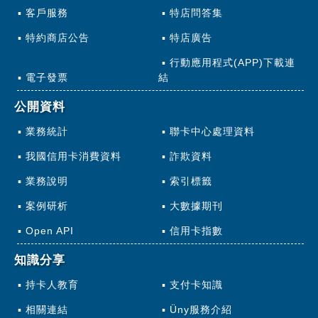
客戶服務
特店問答集
特約商店公告
特店廣告
行動應用程式(APP)下載連
電子發票
結
公開資料
業務統計
聯卡中心處理資料
我國信用卡消費資料
詐欺資料
業務說明
索引標籤
案例研析
大數據期刊
Open API
信用卡指數
知識分享
持卡人教育
支付卡知識
相關連結
Üny服務介紹