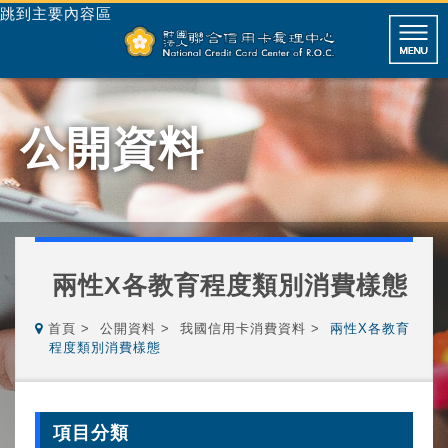
跳到主要內容區
公開資料
兩性X各教育程度類別消費樣態
首頁
公開資料
我國信用卡消費資料
兩性X各教育
程度類別消費樣態
項目分類