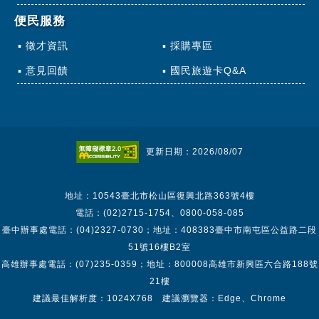
便民服務
徵才資訊
採購專區
意見回饋
國民旅遊卡Q&A
更新日期：2026/08/07
地址：10543臺北市松山區復興北路363號4樓
電話：(02)2715-1754、0800-058-085
臺中辦事處電話：(04)2327-0730；地址：408383臺中市南屯區公益路二段
51號16樓B2室
高雄辦事處電話：(07)235-0359；地址：800008高雄市新興區六合路188號
21樓
建議最佳解析度：1024X768 建議瀏覽器：Edge、Chrome