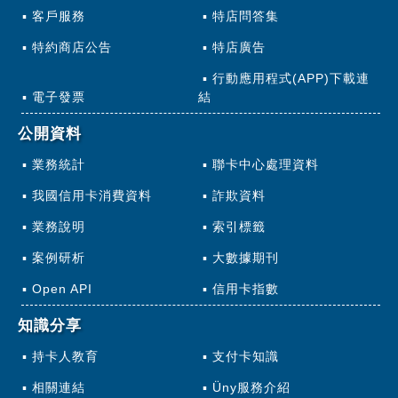
客戶服務
特店問答集
特約商店公告
特店廣告
行動應用程式(APP)下載連
電子發票
結
公開資料
業務統計
聯卡中心處理資料
我國信用卡消費資料
詐欺資料
業務說明
索引標籤
案例研析
大數據期刊
Open API
信用卡指數
知識分享
持卡人教育
支付卡知識
相關連結
Üny服務介紹