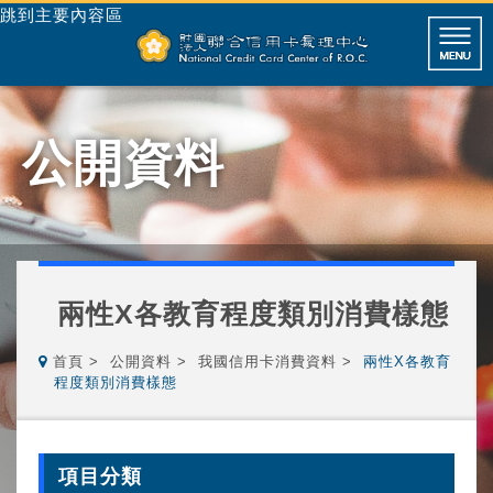
跳到主要內容區
公開資料
兩性X各教育程度類別消費樣態
首頁
公開資料
我國信用卡消費資料
兩性X各教育
程度類別消費樣態
項目分類