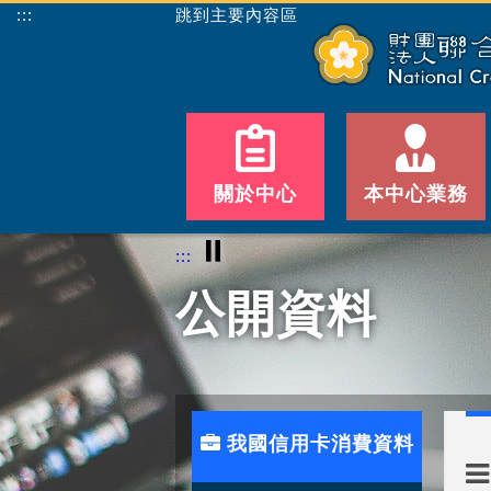
:::
跳到主要內容區
關於中心
本中心業務
⏸
:::
公開資料
我國信用卡消費資料