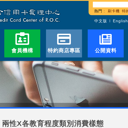
熱門 :
刷卡機
特
中文版
English
會員機構
特約商店專區
公開資料
兩性X各教育程度類別消費樣態