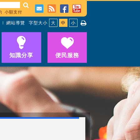
約
小額支付
網站導覽
字型大小
大
中
小
知識分享
便民服務