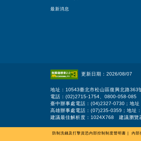
最新消息
更新日期：2026/08/07
地址：10543臺北市松山區復興北路363
電話：(02)2715-1754、0800-058-085
臺中辦事處電話：(04)2327-0730；地
高雄辦事處電話：(07)235-0359；地址
建議最佳解析度：1024X768 建議瀏覽器
防制洗錢及打擊資恐內部控制制度聲明書
內部