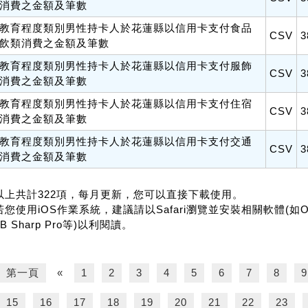
消費之金額及筆數
教育程度類別男性持卡人於花蓮縣以信用卡支付食品
CSV
3
飲類消費之金額及筆數
教育程度類別男性持卡人於花蓮縣以信用卡支付服飾
CSV
3
消費之金額及筆數
教育程度類別男性持卡人於花蓮縣以信用卡支付住宿
CSV
3
消費之金額及筆數
教育程度類別男性持卡人於花蓮縣以信用卡支付交通
CSV
3
消費之金額及筆數
.以上共計322項，每月更新，您可以直接下載使用。
若您使用iOS作業系統，建議請以Safari瀏覽並安裝相關軟體(如Office f
B Sharp Pro等)以利閱讀。
第一頁
«
1
2
3
4
5
6
7
8
9
15
16
17
18
19
20
21
22
23