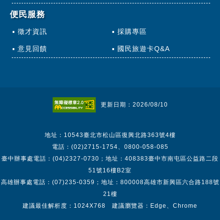
便民服務
徵才資訊
採購專區
意見回饋
國民旅遊卡Q&A
更新日期：2026/08/10
地址：10543臺北市松山區復興北路363號4樓
電話：(02)2715-1754、0800-058-085
臺中辦事處電話：(04)2327-0730；地址：408383臺中市南屯區公益路二段
51號16樓B2室
高雄辦事處電話：(07)235-0359；地址：800008高雄市新興區六合路188號
21樓
建議最佳解析度：1024X768 建議瀏覽器：Edge、Chrome