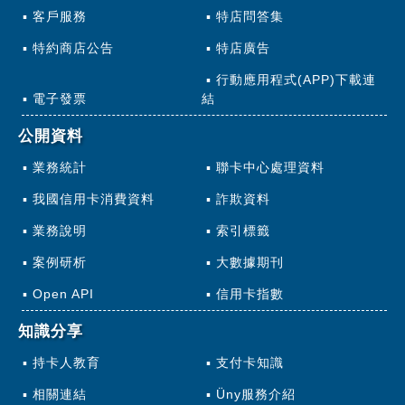
客戶服務
特店問答集
特約商店公告
特店廣告
行動應用程式(APP)下載連
電子發票
結
公開資料
業務統計
聯卡中心處理資料
我國信用卡消費資料
詐欺資料
業務說明
索引標籤
案例研析
大數據期刊
Open API
信用卡指數
知識分享
持卡人教育
支付卡知識
相關連結
Üny服務介紹