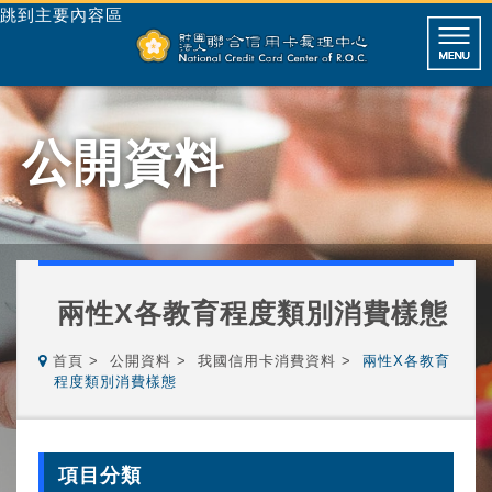
跳到主要內容區
公開資料
兩性X各教育程度類別消費樣態
首頁
公開資料
我國信用卡消費資料
兩性X各教育
程度類別消費樣態
項目分類