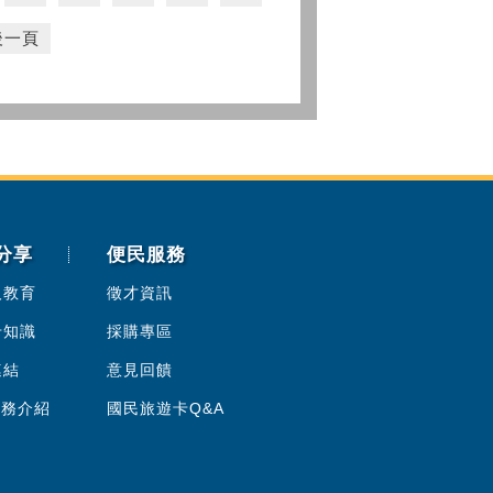
後一頁
分享
便民服務
人教育
徵才資訊
卡知識
採購專區
連結
意見回饋
服務介紹
國民旅遊卡Q&A