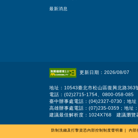
最新消息
更新日期：2026/08/07
地址：10543臺北市松山區復興北路363
電話：(02)2715-1754、0800-058-085
臺中辦事處電話：(04)2327-0730；地
高雄辦事處電話：(07)235-0359；地址
建議最佳解析度：1024X768 建議瀏覽器
防制洗錢及打擊資恐內部控制制度聲明書
內部