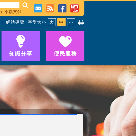
約
小額支付
網站導覽
字型大小
大
中
小
知識分享
便民服務