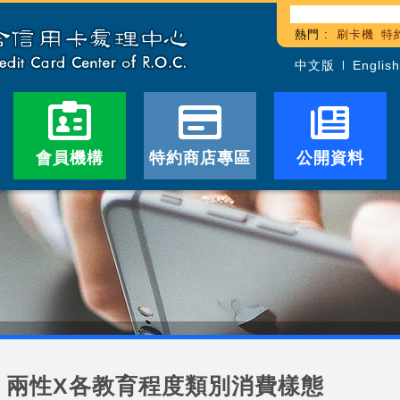
熱門 :
刷卡機
特
中文版
English
會員機構
特約商店專區
公開資料
兩性X各教育程度類別消費樣態