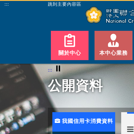
:::
跳到主要內容區
關於中心
本中心業務
⏸
:::
公開資料
我國信用卡消費資料