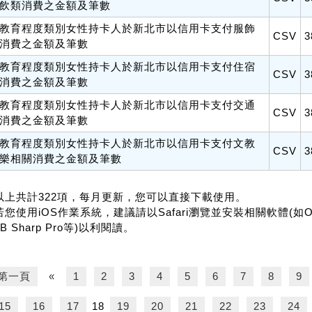
飲類消費之金額及筆數
教育程度類別女性持卡人於新北市以信用卡支付服飾
CSV
3
消費之金額及筆數
教育程度類別女性持卡人於新北市以信用卡支付住宿
CSV
3
消費之金額及筆數
教育程度類別女性持卡人於新北市以信用卡支付交通
CSV
3
消費之金額及筆數
教育程度類別女性持卡人於新北市以信用卡支付文教
CSV
3
樂相關消費之金額及筆數
.以上共計322項，每月更新，您可以直接下載使用。
若您使用iOS作業系統，建議請以Safari瀏覽並安裝相關軟體(如Office f
B Sharp Pro等)以利閱讀。
第一頁
«
1
2
3
4
5
6
7
8
9
15
16
17
18
19
20
21
22
23
24