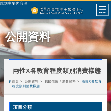
跳到主要內容區
公開資料
兩性X各教育程度類別消費樣態
首頁
公開資料
我國信用卡消費資料
兩性X各教育
程度類別消費樣態
項目分類