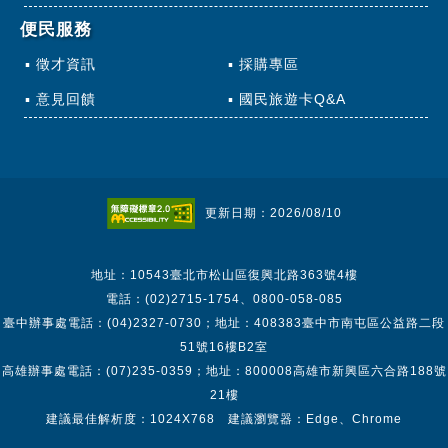
便民服務
徵才資訊
採購專區
意見回饋
國民旅遊卡Q&A
更新日期：2026/08/10
地址：10543臺北市松山區復興北路363號4樓
電話：(02)2715-1754、0800-058-085
臺中辦事處電話：(04)2327-0730；地址：408383臺中市南屯區公益路二段
51號16樓B2室
高雄辦事處電話：(07)235-0359；地址：800008高雄市新興區六合路188號
21樓
建議最佳解析度：1024X768 建議瀏覽器：Edge、Chrome