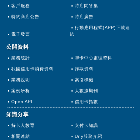
客戶服務
特店問答集
特約商店公告
特店廣告
行動應用程式(APP)下載連
電子發票
結
公開資料
業務統計
聯卡中心處理資料
我國信用卡消費資料
詐欺資料
業務說明
索引標籤
案例研析
大數據期刊
Open API
信用卡指數
知識分享
持卡人教育
支付卡知識
相關連結
Üny服務介紹