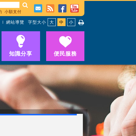
約
小額支付
網站導覽
字型大小
大
中
小
知識分享
便民服務