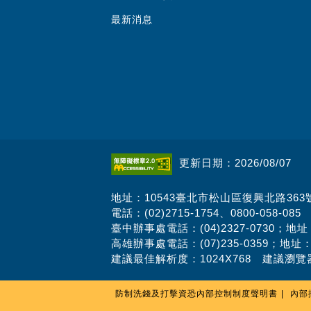
最新消息
更新日期：2026/08/07
地址：10543臺北市松山區復興北路363
電話：(02)2715-1754、0800-058-085
臺中辦事處電話：(04)2327-0730；地
高雄辦事處電話：(07)235-0359；地址
建議最佳解析度：1024X768 建議瀏覽器
防制洗錢及打擊資恐內部控制制度聲明書
內部