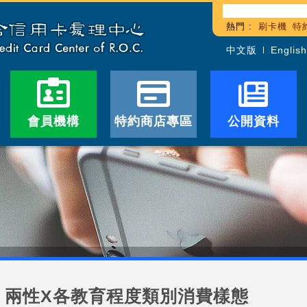
熱門 :
刷卡機
特
中文版
English
會員機構
特約商店專區
公開資料
兩性X各教育程度類別消費樣態