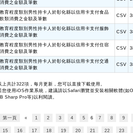
消費之金額及筆數
教育程度類別男性持卡人於彰化縣以信用卡支付食品
CSV
3
飲類消費之金額及筆數
教育程度類別男性持卡人於彰化縣以信用卡支付服飾
CSV
3
消費之金額及筆數
教育程度類別男性持卡人於彰化縣以信用卡支付住宿
CSV
3
消費之金額及筆數
教育程度類別男性持卡人於彰化縣以信用卡支付交通
CSV
3
消費之金額及筆數
.以上共計322項，每月更新，您可以直接下載使用。
若您使用iOS作業系統，建議請以Safari瀏覽並安裝相關軟體(如Office f
B Sharp Pro等)以利閱讀。
第一頁
«
1
2
3
4
5
6
7
8
9
15
16
17
18
19
20
21
22
23