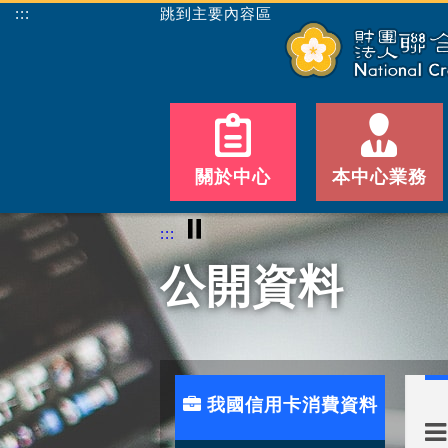
:::
跳到主要內容區
關於中心
本中心業務
⏸
:::
公開資料
我國信用卡消費資料