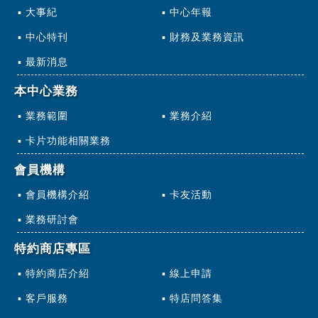
大事紀
中心年報
中心特刊
財務及業務資訊
最新消息
本中心業務
業務範圍
業務介紹
卡片功能相關業務
會員機構
會員機構介紹
卡友活動
業務研討會
特約商店專區
特約商店介紹
線上申請
客戶服務
特店問答集