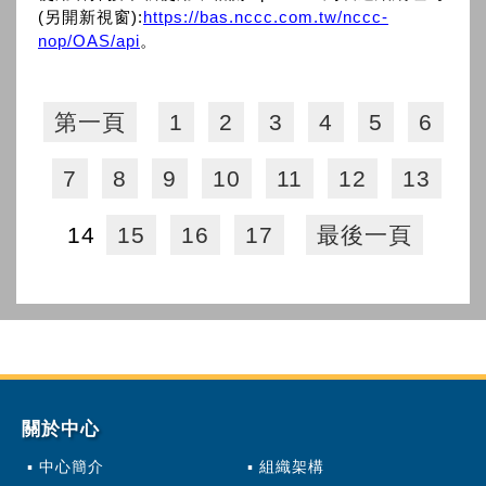
(另開新視窗):
https://bas.nccc.com.tw/nccc-
nop/OAS/api
。
第一頁
1
2
3
4
5
6
7
8
9
10
11
12
13
14
15
16
17
最後一頁
關於中心
中心簡介
組織架構