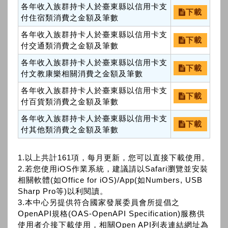
各年收入族群持卡人於臺東縣以信用卡支
下載
付住宿類消費之金額及筆數
各年收入族群持卡人於臺東縣以信用卡支
下載
付交通類消費之金額及筆數
各年收入族群持卡人於臺東縣以信用卡支
下載
付文教康樂相關消費之金額及筆數
各年收入族群持卡人於臺東縣以信用卡支
下載
付百貨類消費之金額及筆數
各年收入族群持卡人於臺東縣以信用卡支
下載
付其他類消費之金額及筆數
1.以上共計161項，每月更新，您可以直接下載使用。
2.若您使用iOS作業系統，建議請以Safari瀏覽並安裝
相關軟體(如Office for iOS)/App(如Numbers, USB
Sharp Pro等)以利閱讀。
3.本中心另提供符合國家發展委員會所提倡之
OpenAPI規格(OAS-OpenAPI Specification)服務供
使用者介接下載使用，相關Open API列表連結網址為