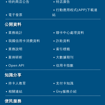
特約商店公告
特店廣告
行動應用程式(APP)下載連
電子發票
結
公開資料
業務統計
聯卡中心處理資料
我國信用卡消費資料
詐欺資料
業務說明
索引標籤
案例研析
大數據期刊
Open API
信用卡指數
知識分享
持卡人教育
支付卡知識
相關連結
Üny服務介紹
便民服務