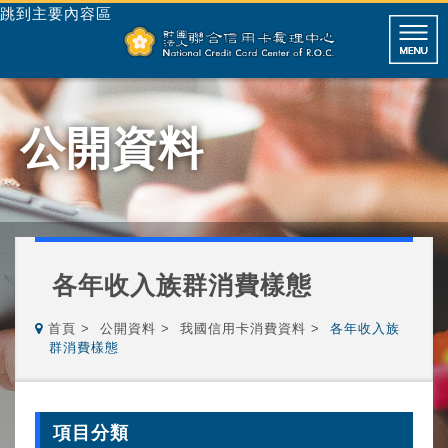
跳到主要內容區
公開資料
各年收入族群消費樣態
首頁
公開資料
我國信用卡消費資料
各年收入族
群消費樣態
項目分類