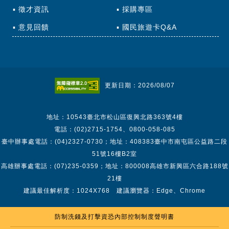
徵才資訊
採購專區
意見回饋
國民旅遊卡Q&A
更新日期：2026/08/07
地址：10543臺北市松山區復興北路363號4樓
電話：(02)2715-1754、0800-058-085
臺中辦事處電話：(04)2327-0730；地址：408383臺中市南屯區公益路二段
51號16樓B2室
高雄辦事處電話：(07)235-0359；地址：800008高雄市新興區六合路188號
21樓
建議最佳解析度：1024X768 建議瀏覽器：Edge、Chrome
防制洗錢及打擊資恐內部控制制度聲明書