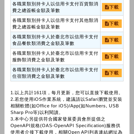
各職業類別持卡人以信用卡支付百貨類消
下載
費之總簽帳金額及筆數
各職業類別持卡人以信用卡支付其他類消
下載
費之總簽帳金額及筆數
各職業類別持卡人於臺北市以信用卡支付
下載
食品餐飲類消費之金額及筆數
各職業類別持卡人於臺北市以信用卡支付
下載
服飾類消費之金額及筆數
各職業類別持卡人於臺北市以信用卡支付
下載
住宿類消費之金額及筆數
1.以上共計161項，每月更新，您可以直接下載使用。
2.若您使用iOS作業系統，建議請以Safari瀏覽並安裝
相關軟體(如Office for iOS)/App(如Numbers, USB
Sharp Pro等)以利閱讀。
3.本中心另提供符合國家發展委員會所提倡之
OpenAPI規格(OAS-OpenAPI Specification)服務供
使用者介接下載使用，相關Open API列表連結網址為