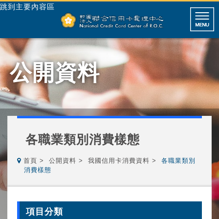
跳到主要內容區
公開資料
各職業類別消費樣態
首頁
公開資料
我國信用卡消費資料
各職業類別
消費樣態
項目分類