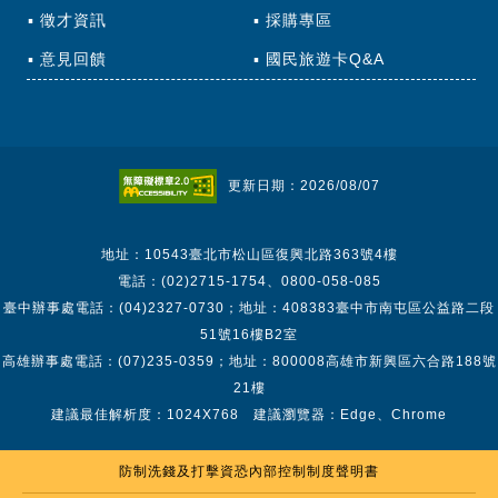
徵才資訊
採購專區
意見回饋
國民旅遊卡Q&A
更新日期：2026/08/07
地址：10543臺北市松山區復興北路363號4樓
電話：(02)2715-1754、0800-058-085
臺中辦事處電話：(04)2327-0730；地址：408383臺中市南屯區公益路二段
51號16樓B2室
高雄辦事處電話：(07)235-0359；地址：800008高雄市新興區六合路188號
21樓
建議最佳解析度：1024X768 建議瀏覽器：Edge、Chrome
防制洗錢及打擊資恐內部控制制度聲明書