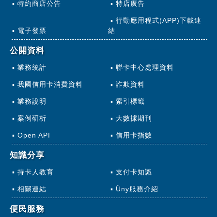
特約商店公告
特店廣告
行動應用程式(APP)下載連
電子發票
結
公開資料
業務統計
聯卡中心處理資料
我國信用卡消費資料
詐欺資料
業務說明
索引標籤
案例研析
大數據期刊
Open API
信用卡指數
知識分享
持卡人教育
支付卡知識
相關連結
Üny服務介紹
便民服務