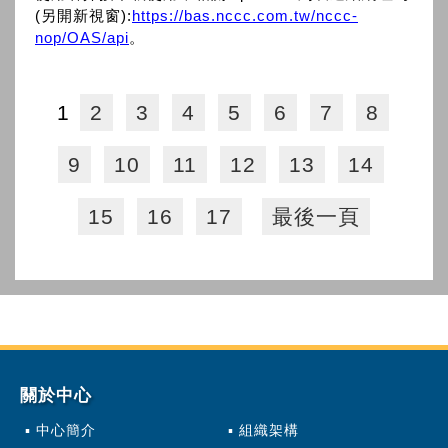
(另開新視窗):
https://bas.nccc.com.tw/nccc-
nop/OAS/api
。
1
2
3
4
5
6
7
8
9
10
11
12
13
14
15
16
17
最後一頁
關於中心
中心簡介
組織架構