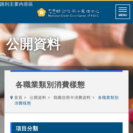
跳到主要內容區
公開資料
各職業類別消費樣態
首頁
公開資料
我國信用卡消費資料
各職業類別
消費樣態
項目分類