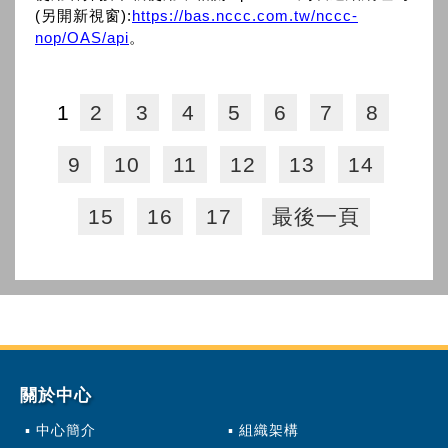
(另開新視窗):
https://bas.nccc.com.tw/nccc-
nop/OAS/api
。
1
2
3
4
5
6
7
8
9
10
11
12
13
14
15
16
17
最後一頁
關於中心
中心簡介
組織架構