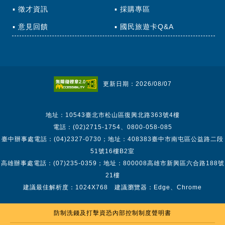
徵才資訊
採購專區
意見回饋
國民旅遊卡Q&A
更新日期：2026/08/07
地址：10543臺北市松山區復興北路363號4樓
電話：(02)2715-1754、0800-058-085
臺中辦事處電話：(04)2327-0730；地址：408383臺中市南屯區公益路二段
51號16樓B2室
高雄辦事處電話：(07)235-0359；地址：800008高雄市新興區六合路188號
21樓
建議最佳解析度：1024X768 建議瀏覽器：Edge、Chrome
防制洗錢及打擊資恐內部控制制度聲明書