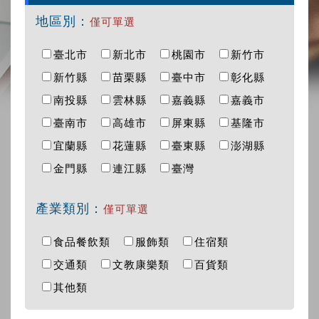
地區別：
僅可單選
臺北市
新北市
桃園市
新竹市
新竹縣
苗栗縣
臺中市
彰化縣
南投縣
雲林縣
嘉義縣
嘉義市
臺南市
高雄市
屏東縣
基隆市
宜蘭縣
花蓮縣
臺東縣
澎湖縣
金門縣
連江縣
臺灣
產業類別：
僅可單選
食品餐飲類
服飾類
住宿類
交通類
文教康樂類
百貨類
其他類