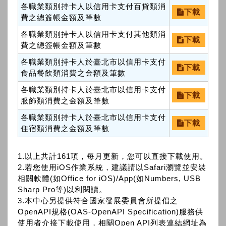
各職業類別持卡人以信用卡支付百貨類消
下載
費之總簽帳金額及筆數
各職業類別持卡人以信用卡支付其他類消
下載
費之總簽帳金額及筆數
各職業類別持卡人於臺北市以信用卡支付
下載
食品餐飲類消費之金額及筆數
各職業類別持卡人於臺北市以信用卡支付
下載
服飾類消費之金額及筆數
各職業類別持卡人於臺北市以信用卡支付
下載
住宿類消費之金額及筆數
1.以上共計161項，每月更新，您可以直接下載使用。
2.若您使用iOS作業系統，建議請以Safari瀏覽並安裝
相關軟體(如Office for iOS)/App(如Numbers, USB
Sharp Pro等)以利閱讀。
3.本中心另提供符合國家發展委員會所提倡之
OpenAPI規格(OAS-OpenAPI Specification)服務供
使用者介接下載使用，相關Open API列表連結網址為