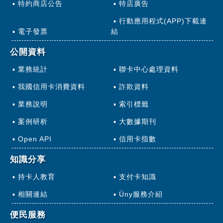
特約商店公告
特店廣告
行動應用程式(APP)下載連
電子發票
結
公開資料
業務統計
聯卡中心處理資料
我國信用卡消費資料
詐欺資料
業務說明
索引標籤
案例研析
大數據期刊
Open API
信用卡指數
知識分享
持卡人教育
支付卡知識
相關連結
Üny服務介紹
便民服務