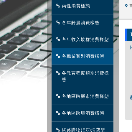
兩性消費樣態
各年齡層消費樣態
各年收入族群消費樣態
各職業類別消費樣態
各教育程度類別消費樣
態
各地區跨縣市消費樣態
各地區跨境消費樣態
網路購物(EC)消費型