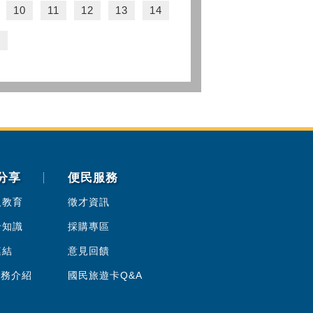
10
11
12
13
14
頁
分享
便民服務
人教育
徵才資訊
卡知識
採購專區
連結
意見回饋
服務介紹
國民旅遊卡Q&A