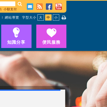
約
小額支付
網站導覽
字型大小
大
中
小
知識分享
便民服務