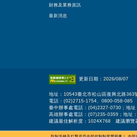
財務及業務資訊
最新消息
更新日期：2026/08/07
地址：10543臺北市松山區復興北路363
電話：(02)2715-1754、0800-058-085
臺中辦事處電話：(04)2327-0730；地
高雄辦事處電話：(07)235-0359；地址
建議最佳解析度：1024X768 建議瀏覽器
防制洗錢及打擊資恐內部控制制度聲明書
內部