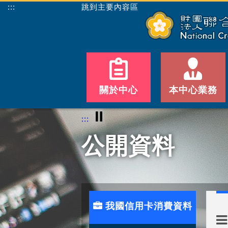
:::
跳到主要內容區
關於中心
本中心業務
⏸
:::
公開資料
我國信用卡消費資料