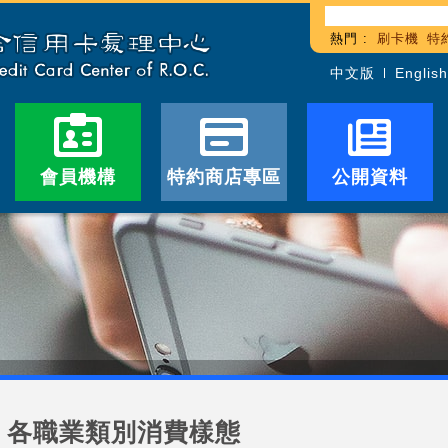
熱門 :
刷卡機
特
中文版
English
會員機構
特約商店專區
公開資料
各職業類別消費樣態