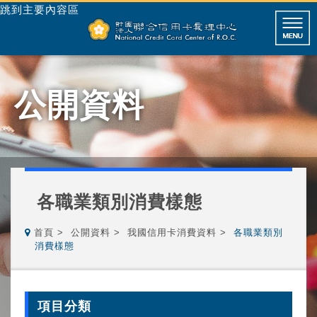
跳到主要內容區
公開資料
各職業類別消費樣態
首頁
公開資料
我國信用卡消費資料
各職業類別
消費樣態
項目分類