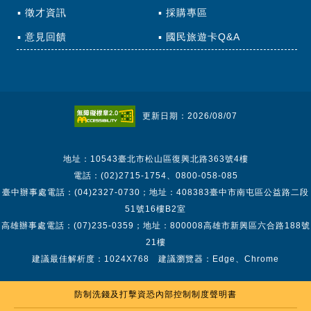
徵才資訊
採購專區
意見回饋
國民旅遊卡Q&A
更新日期：2026/08/07
地址：10543臺北市松山區復興北路363號4樓
電話：(02)2715-1754、0800-058-085
臺中辦事處電話：(04)2327-0730；地址：408383臺中市南屯區公益路二段
51號16樓B2室
高雄辦事處電話：(07)235-0359；地址：800008高雄市新興區六合路188號
21樓
建議最佳解析度：1024X768 建議瀏覽器：Edge、Chrome
防制洗錢及打擊資恐內部控制制度聲明書