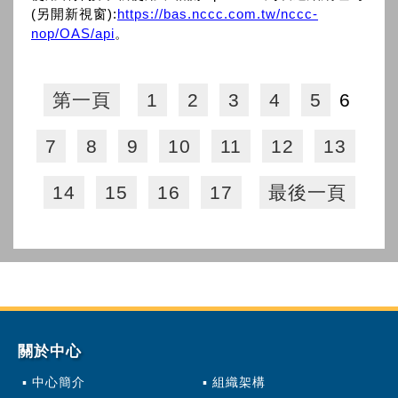
(另開新視窗):
https://bas.nccc.com.tw/nccc-
nop/OAS/api
。
第一頁
1
2
3
4
5
6
7
8
9
10
11
12
13
14
15
16
17
最後一頁
關於中心
中心簡介
組織架構