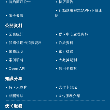
特約商店公告
特店廣告
行動應用程式(APP)下載連
電子發票
結
公開資料
業務統計
聯卡中心處理資料
我國信用卡消費資料
詐欺資料
業務說明
索引標籤
案例研析
大數據期刊
Open API
信用卡指數
知識分享
持卡人教育
支付卡知識
相關連結
Üny服務介紹
便民服務