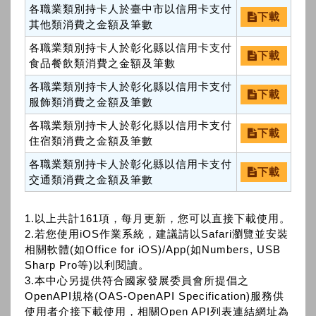
各職業類別持卡人於臺中市以信用卡支付
下載
其他類消費之金額及筆數
各職業類別持卡人於彰化縣以信用卡支付
下載
食品餐飲類消費之金額及筆數
各職業類別持卡人於彰化縣以信用卡支付
下載
服飾類消費之金額及筆數
各職業類別持卡人於彰化縣以信用卡支付
下載
住宿類消費之金額及筆數
各職業類別持卡人於彰化縣以信用卡支付
下載
交通類消費之金額及筆數
1.以上共計161項，每月更新，您可以直接下載使用。
2.若您使用iOS作業系統，建議請以Safari瀏覽並安裝
相關軟體(如Office for iOS)/App(如Numbers, USB
Sharp Pro等)以利閱讀。
3.本中心另提供符合國家發展委員會所提倡之
OpenAPI規格(OAS-OpenAPI Specification)服務供
使用者介接下載使用，相關Open API列表連結網址為