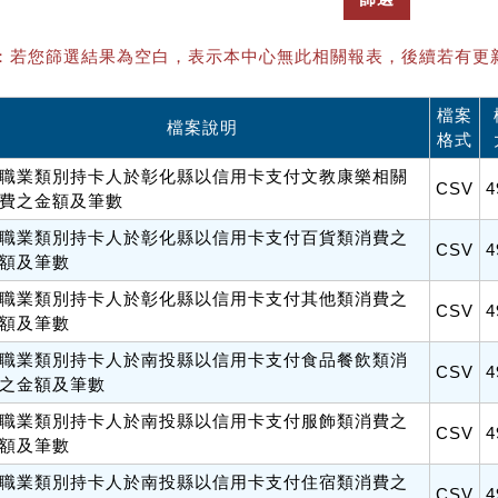
：若您篩選結果為空白，表示本中心無此相關報表，後續若有更
檔案
檔案說明
格式
職業類別持卡人於彰化縣以信用卡支付文教康樂相關
CSV
4
費之金額及筆數
職業類別持卡人於彰化縣以信用卡支付百貨類消費之
CSV
4
額及筆數
職業類別持卡人於彰化縣以信用卡支付其他類消費之
CSV
4
額及筆數
職業類別持卡人於南投縣以信用卡支付食品餐飲類消
CSV
4
之金額及筆數
職業類別持卡人於南投縣以信用卡支付服飾類消費之
CSV
4
額及筆數
職業類別持卡人於南投縣以信用卡支付住宿類消費之
CSV
4