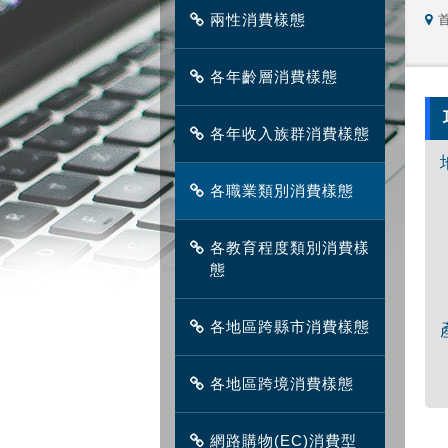
兩性消費樣態
各年齡層消費樣態
各年收入族群消費樣態
各職業類別消費樣態
各教育程度類別消費樣
態
各地區跨縣市消費樣態
各地區跨境消費樣態
網路購物(EC)消費型