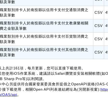
額及筆數
職業類別持卡人於南投縣以信用卡支付交通類消費之
CSV
4
額及筆數
職業類別持卡人於南投縣以信用卡支付文教康樂相關
CSV
4
費之金額及筆數
職業類別持卡人於南投縣以信用卡支付百貨類消費之
CSV
4
額及筆數
職業類別持卡人於南投縣以信用卡支付其他類消費之
CSV
4
額及筆數
.以上共計161項，每月更新，您可以直接下載使用。
若您使用iOS作業系統，建議請以Safari瀏覽並安裝相關軟體(如Office f
B Sharp Pro等)以利閱讀。
.本中心另提供符合國家發展委員會所提倡之OpenAPI規格(OAS-OpenA
介接下載使用，相關Open API列表連結網址為(另開新視窗):
htt
p/OAS/api
。