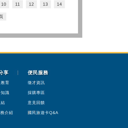
10
11
12
13
14
頁
分享
便民服務
人教育
徵才資訊
卡知識
採購專區
連結
意見回饋
服務介紹
國民旅遊卡Q&A