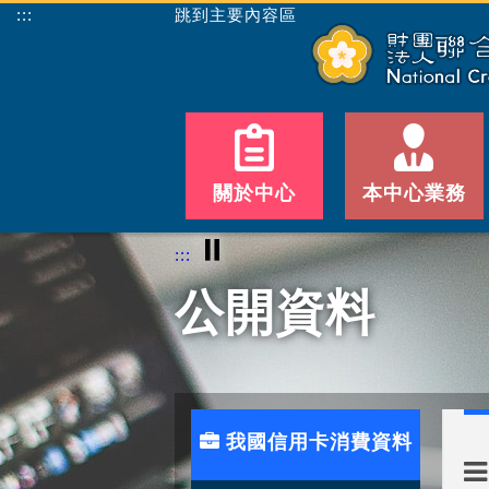
:::
跳到主要內容區
關於中心
本中心業務
⏸
:::
公開資料
我國信用卡消費資料