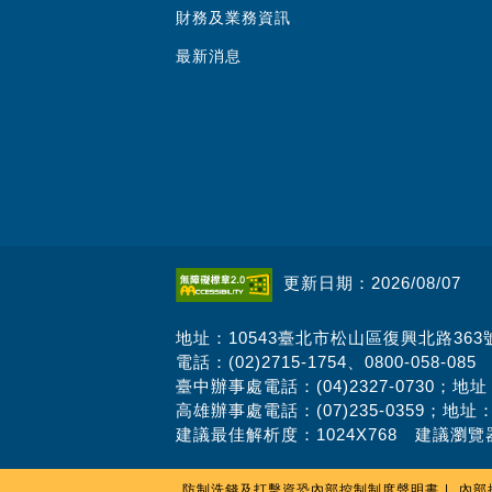
財務及業務資訊
最新消息
更新日期：2026/08/07
地址：10543臺北市松山區復興北路363
電話：(02)2715-1754、0800-058-085
臺中辦事處電話：(04)2327-0730；地
高雄辦事處電話：(07)235-0359；地址
建議最佳解析度：1024X768 建議瀏覽器
防制洗錢及打擊資恐內部控制制度聲明書
內部