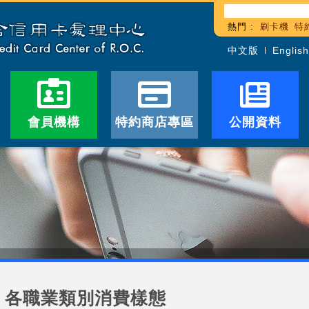
熱門 :
刷卡機
特
中文版
English
會員機構
特約商店專區
公開資料
各職業類別消費樣態