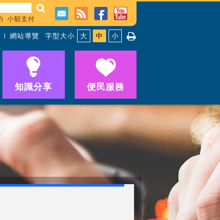
約
小額支付
網站導覽
字型大小
大
中
小
知識分享
便民服務