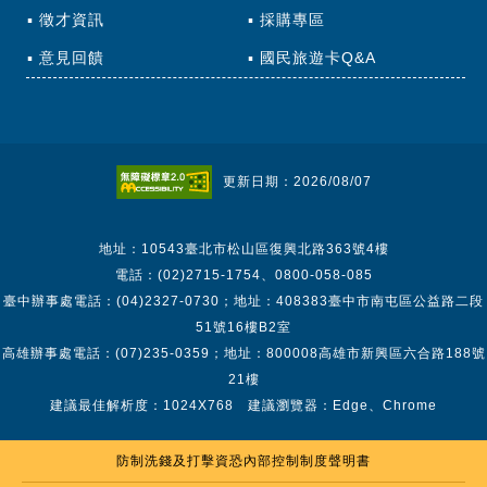
徵才資訊
採購專區
意見回饋
國民旅遊卡Q&A
更新日期：2026/08/07
地址：10543臺北市松山區復興北路363號4樓
電話：(02)2715-1754、0800-058-085
臺中辦事處電話：(04)2327-0730；地址：408383臺中市南屯區公益路二段
51號16樓B2室
高雄辦事處電話：(07)235-0359；地址：800008高雄市新興區六合路188號
21樓
建議最佳解析度：1024X768 建議瀏覽器：Edge、Chrome
防制洗錢及打擊資恐內部控制制度聲明書