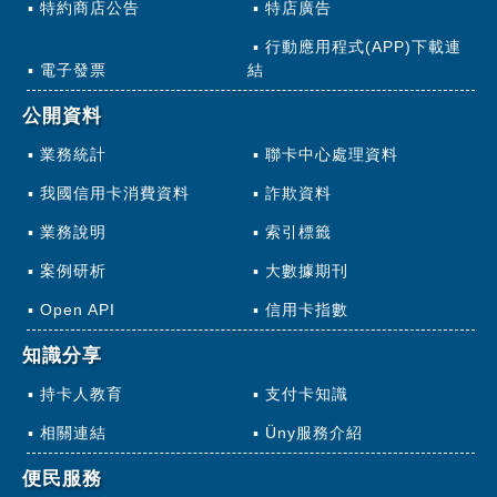
特約商店公告
特店廣告
行動應用程式(APP)下載連
電子發票
結
公開資料
業務統計
聯卡中心處理資料
我國信用卡消費資料
詐欺資料
業務說明
索引標籤
案例研析
大數據期刊
Open API
信用卡指數
知識分享
持卡人教育
支付卡知識
相關連結
Üny服務介紹
便民服務