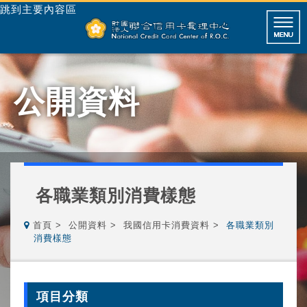
跳到主要內容區
公開資料
各職業類別消費樣態
首頁
公開資料
我國信用卡消費資料
各職業類別
消費樣態
項目分類