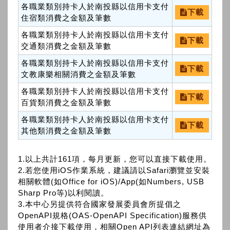
各職業類別持卡人於南投縣以信用卡支付
下載
住宿類消費之金額及筆數
各職業類別持卡人於南投縣以信用卡支付
下載
交通類消費之金額及筆數
各職業類別持卡人於南投縣以信用卡支付
下載
文教康樂相關消費之金額及筆數
各職業類別持卡人於南投縣以信用卡支付
下載
百貨類消費之金額及筆數
各職業類別持卡人於南投縣以信用卡支付
下載
其他類消費之金額及筆數
1.以上共計161項，每月更新，您可以直接下載使用。
2.若您使用iOS作業系統，建議請以Safari瀏覽並安裝
相關軟體(如Office for iOS)/App(如Numbers, USB
Sharp Pro等)以利閱讀。
3.本中心另提供符合國家發展委員會所提倡之
OpenAPI規格(OAS-OpenAPI Specification)服務供
使用者介接下載使用，相關Open API列表連結網址為