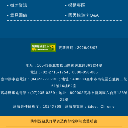
徵才資訊
採購專區
意見回饋
國民旅遊卡Q&A
更新日期：2026/08/07
地址：10543臺北市松山區復興北路363號4樓
電話：(02)2715-1754、0800-058-085
臺中辦事處電話：(04)2327-0730；地址：408383臺中市南屯區公益路二段
51號16樓B2室
高雄辦事處電話：(07)235-0359；地址：800008高雄市新興區六合路188號
21樓
建議最佳解析度：1024X768 建議瀏覽器：Edge、Chrome
防制洗錢及打擊資恐內部控制制度聲明書