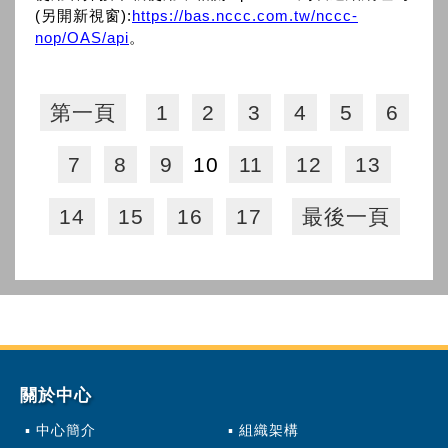
(另開新視窗):
https://bas.nccc.com.tw/nccc-
nop/OAS/api
。
第一頁
1
2
3
4
5
6
7
8
9
10
11
12
13
14
15
16
17
最後一頁
關於中心
中心簡介
組織架構