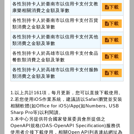
各性別持卡人於臺南市以信用卡支付文教
下載
康樂相關消費之金額及筆數
各性別持卡人於臺南市以信用卡支付百貨
下載
類消費之金額及筆數
各性別持卡人於臺南市以信用卡支付其他
下載
類消費之金額及筆數
各性別持卡人於高雄市以信用卡支付食品
下載
餐飲類消費之金額及筆數
各性別持卡人於高雄市以信用卡支付服飾
下載
類消費之金額及筆數
1.以上共計161項，每月更新，您可以直接下載使用。
2.若您使用iOS作業系統，建議請以Safari瀏覽並安裝
相關軟體(如Office for iOS)/App(如Numbers, USB
Sharp Pro等)以利閱讀。
3.本中心另提供符合國家發展委員會所提倡之
OpenAPI規格(OAS-OpenAPI Specification)服務供
使用者介接下載使用，相關Open API列表連結網址為