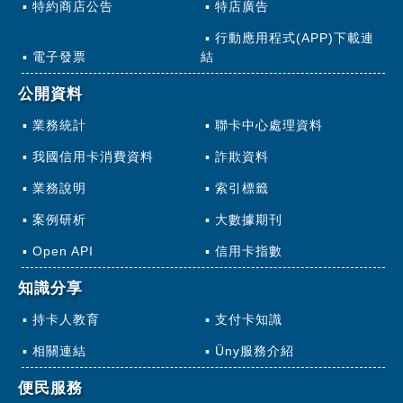
特約商店公告
特店廣告
行動應用程式(APP)下載連
電子發票
結
公開資料
業務統計
聯卡中心處理資料
我國信用卡消費資料
詐欺資料
業務說明
索引標籤
案例研析
大數據期刊
Open API
信用卡指數
知識分享
持卡人教育
支付卡知識
相關連結
Üny服務介紹
便民服務