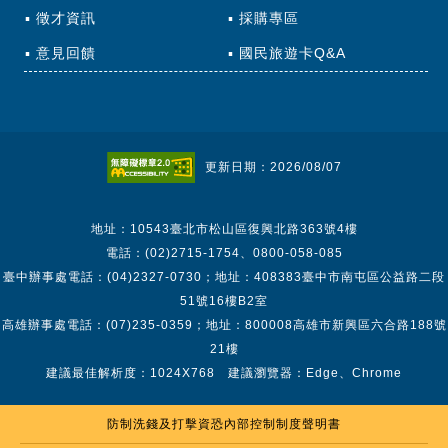
徵才資訊
採購專區
意見回饋
國民旅遊卡Q&A
更新日期：2026/08/07
地址：10543臺北市松山區復興北路363號4樓
電話：(02)2715-1754、0800-058-085
臺中辦事處電話：(04)2327-0730；地址：408383臺中市南屯區公益路二段
51號16樓B2室
高雄辦事處電話：(07)235-0359；地址：800008高雄市新興區六合路188號
21樓
建議最佳解析度：1024X768 建議瀏覽器：Edge、Chrome
防制洗錢及打擊資恐內部控制制度聲明書