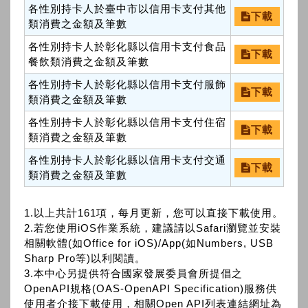
各性別持卡人於臺中市以信用卡支付其他
下載
類消費之金額及筆數
各性別持卡人於彰化縣以信用卡支付食品
下載
餐飲類消費之金額及筆數
各性別持卡人於彰化縣以信用卡支付服飾
下載
類消費之金額及筆數
各性別持卡人於彰化縣以信用卡支付住宿
下載
類消費之金額及筆數
各性別持卡人於彰化縣以信用卡支付交通
下載
類消費之金額及筆數
1.以上共計161項，每月更新，您可以直接下載使用。
2.若您使用iOS作業系統，建議請以Safari瀏覽並安裝
相關軟體(如Office for iOS)/App(如Numbers, USB
Sharp Pro等)以利閱讀。
3.本中心另提供符合國家發展委員會所提倡之
OpenAPI規格(OAS-OpenAPI Specification)服務供
使用者介接下載使用，相關Open API列表連結網址為