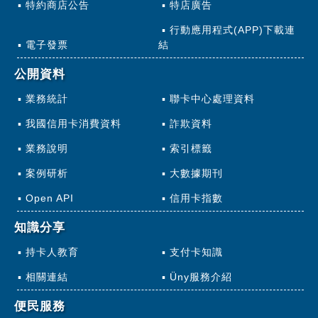
特約商店公告
特店廣告
行動應用程式(APP)下載連
電子發票
結
公開資料
業務統計
聯卡中心處理資料
我國信用卡消費資料
詐欺資料
業務說明
索引標籤
案例研析
大數據期刊
Open API
信用卡指數
知識分享
持卡人教育
支付卡知識
相關連結
Üny服務介紹
便民服務