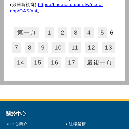
(另開新視窗):
https://bas.nccc.com.tw/nccc-
nop/OAS/api
。
第一頁
1
2
3
4
5
6
7
8
9
10
11
12
13
14
15
16
17
最後一頁
關於中心
中心簡介
組織架構