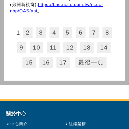
(另開新視窗):
https://bas.nccc.com.tw/nccc-
nop/OAS/api
。
1
2
3
4
5
6
7
8
9
10
11
12
13
14
15
16
17
最後一頁
關於中心
中心簡介
組織架構