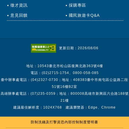
徵才資訊
採購專區
意見回饋
國民旅遊卡Q&A
更新日期：2026/08/06
地址：10543臺北市松山區復興北路363號4樓
電話：(02)2715-1754、0800-058-085
臺中辦事處電話：(04)2327-0730；地址：408383臺中市南屯區公益路二段
51號16樓B2室
高雄辦事處電話：(07)235-0359；地址：800008高雄市新興區六合路188號
21樓
建議最佳解析度：1024X768 建議瀏覽器：Edge、Chrome
防制洗錢及打擊資恐內部控制制度聲明書