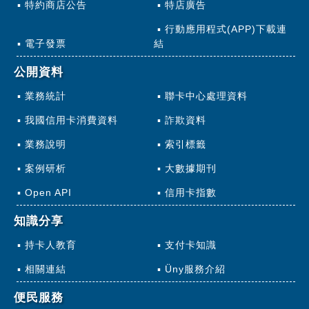
特約商店公告
特店廣告
行動應用程式(APP)下載連
電子發票
結
公開資料
業務統計
聯卡中心處理資料
我國信用卡消費資料
詐欺資料
業務說明
索引標籤
案例研析
大數據期刊
Open API
信用卡指數
知識分享
持卡人教育
支付卡知識
相關連結
Üny服務介紹
便民服務