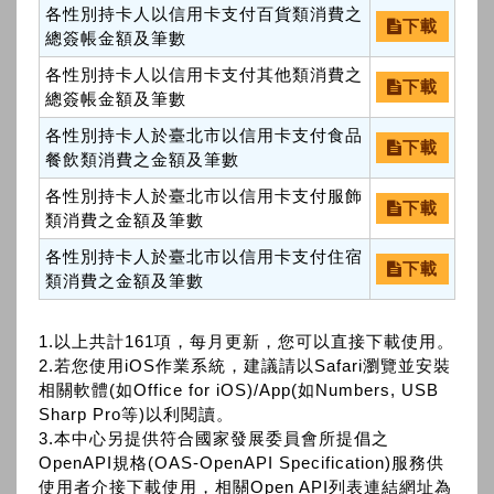
各性別持卡人以信用卡支付百貨類消費之
下載
總簽帳金額及筆數
各性別持卡人以信用卡支付其他類消費之
下載
總簽帳金額及筆數
各性別持卡人於臺北市以信用卡支付食品
下載
餐飲類消費之金額及筆數
各性別持卡人於臺北市以信用卡支付服飾
下載
類消費之金額及筆數
各性別持卡人於臺北市以信用卡支付住宿
下載
類消費之金額及筆數
1.以上共計161項，每月更新，您可以直接下載使用。
2.若您使用iOS作業系統，建議請以Safari瀏覽並安裝
相關軟體(如Office for iOS)/App(如Numbers, USB
Sharp Pro等)以利閱讀。
3.本中心另提供符合國家發展委員會所提倡之
OpenAPI規格(OAS-OpenAPI Specification)服務供
使用者介接下載使用，相關Open API列表連結網址為