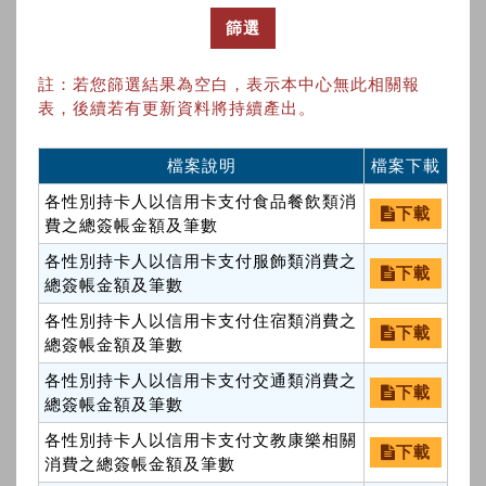
篩選
註：若您篩選結果為空白，表示本中心無此相關報
表，後續若有更新資料將持續產出。
檔案說明
檔案下載
各性別持卡人以信用卡支付食品餐飲類消
下載
費之總簽帳金額及筆數
各性別持卡人以信用卡支付服飾類消費之
下載
總簽帳金額及筆數
各性別持卡人以信用卡支付住宿類消費之
下載
總簽帳金額及筆數
各性別持卡人以信用卡支付交通類消費之
下載
總簽帳金額及筆數
各性別持卡人以信用卡支付文教康樂相關
下載
消費之總簽帳金額及筆數