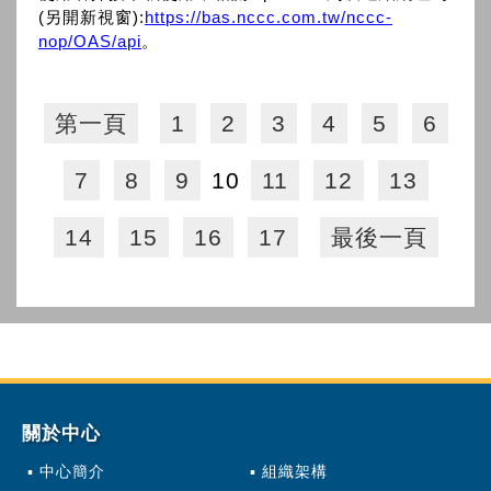
(另開新視窗):
https://bas.nccc.com.tw/nccc-
nop/OAS/api
。
第一頁
1
2
3
4
5
6
7
8
9
10
11
12
13
14
15
16
17
最後一頁
關於中心
中心簡介
組織架構