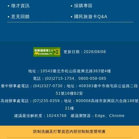
徵才資訊
採購專區
意見回饋
國民旅遊卡Q&A
更新日期：2026/08/06
地址：10543臺北市松山區復興北路363號4樓
電話：(02)2715-1754、0800-058-085
臺中辦事處電話：(04)2327-0730；地址：408383臺中市南屯區公益路二段
51號16樓B2室
高雄辦事處電話：(07)235-0359；地址：800008高雄市新興區六合路188號
21樓
建議最佳解析度：1024X768 建議瀏覽器：Edge、Chrome
防制洗錢及打擊資恐內部控制制度聲明書