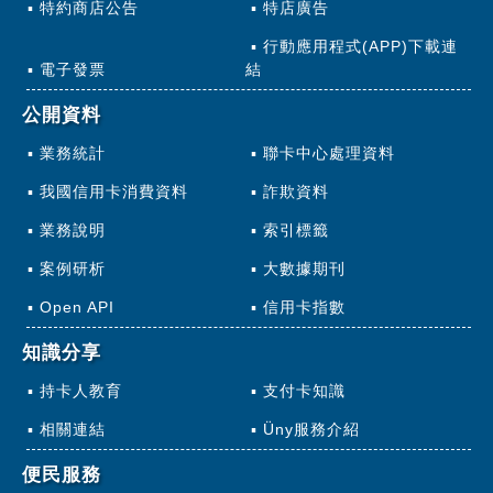
特約商店公告
特店廣告
行動應用程式(APP)下載連
電子發票
結
公開資料
業務統計
聯卡中心處理資料
我國信用卡消費資料
詐欺資料
業務說明
索引標籤
案例研析
大數據期刊
Open API
信用卡指數
知識分享
持卡人教育
支付卡知識
相關連結
Üny服務介紹
便民服務