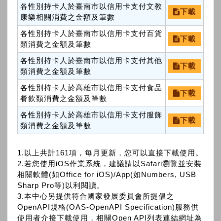
各性別持卡人於臺南市以信用卡支付文教
下載
康樂相關消費之金額及筆數
各性別持卡人於臺南市以信用卡支付百貨
下載
類消費之金額及筆數
各性別持卡人於臺南市以信用卡支付其他
下載
類消費之金額及筆數
各性別持卡人於高雄市以信用卡支付食品
下載
餐飲類消費之金額及筆數
各性別持卡人於高雄市以信用卡支付服飾
下載
類消費之金額及筆數
1.以上共計161項，每月更新，您可以直接下載使用。
2.若您使用iOS作業系統，建議請以Safari瀏覽並安裝
相關軟體(如Office for iOS)/App(如Numbers, USB
Sharp Pro等)以利閱讀。
3.本中心另提供符合國家發展委員會所提倡之
OpenAPI規格(OAS-OpenAPI Specification)服務供
使用者介接下載使用，相關Open API列表連結網址為