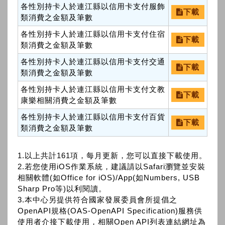
各性別持卡人於連江縣以信用卡支付服飾
下載
類消費之金額及筆數
各性別持卡人於連江縣以信用卡支付住宿
下載
類消費之金額及筆數
各性別持卡人於連江縣以信用卡支付交通
下載
類消費之金額及筆數
各性別持卡人於連江縣以信用卡支付文教
下載
康樂相關消費之金額及筆數
各性別持卡人於連江縣以信用卡支付百貨
下載
類消費之金額及筆數
1.以上共計161項，每月更新，您可以直接下載使用。
2.若您使用iOS作業系統，建議請以Safari瀏覽並安裝
相關軟體(如Office for iOS)/App(如Numbers, USB
Sharp Pro等)以利閱讀。
3.本中心另提供符合國家發展委員會所提倡之
OpenAPI規格(OAS-OpenAPI Specification)服務供
使用者介接下載使用，相關Open API列表連結網址為