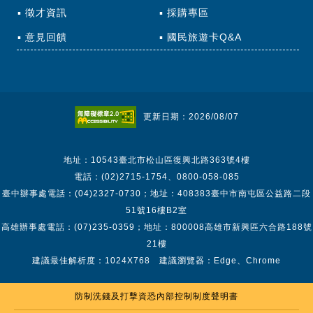
徵才資訊
採購專區
意見回饋
國民旅遊卡Q&A
更新日期：2026/08/07
地址：10543臺北市松山區復興北路363號4樓
電話：(02)2715-1754、0800-058-085
臺中辦事處電話：(04)2327-0730；地址：408383臺中市南屯區公益路二段
51號16樓B2室
高雄辦事處電話：(07)235-0359；地址：800008高雄市新興區六合路188號
21樓
建議最佳解析度：1024X768 建議瀏覽器：Edge、Chrome
防制洗錢及打擊資恐內部控制制度聲明書