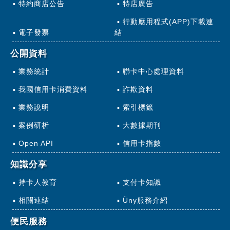
特約商店公告
特店廣告
行動應用程式(APP)下載連
電子發票
結
公開資料
業務統計
聯卡中心處理資料
我國信用卡消費資料
詐欺資料
業務說明
索引標籤
案例研析
大數據期刊
Open API
信用卡指數
知識分享
持卡人教育
支付卡知識
相關連結
Üny服務介紹
便民服務