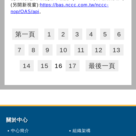
(另開新視窗):
https://bas.nccc.com.tw/nccc-
nop/OAS/api
。
第一頁
1
2
3
4
5
6
7
8
9
10
11
12
13
14
15
16
17
最後一頁
關於中心
中心簡介
組織架構