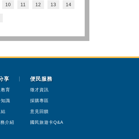
10
11
12
13
14
分享
便民服務
人教育
徵才資訊
卡知識
採購專區
連結
意見回饋
服務介紹
國民旅遊卡Q&A