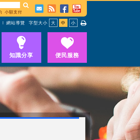
約
小額支付
網站導覽
字型大小
大
中
小
知識分享
便民服務