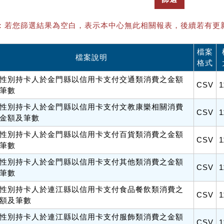
：若您篩選結果為空白，表示本中心無此相關報表，後續若有更
檔案
檔案說明
格式
性別持卡人於金門縣以信用卡支付交通類消費之金額
CSV
1
筆數
性別持卡人於金門縣以信用卡支付文教康樂相關消費
CSV
1
金額及筆數
性別持卡人於金門縣以信用卡支付百貨類消費之金額
CSV
1
筆數
性別持卡人於金門縣以信用卡支付其他類消費之金額
CSV
1
筆數
性別持卡人於連江縣以信用卡支付食品餐飲類消費之
CSV
1
額及筆數
性別持卡人於連江縣以信用卡支付服飾類消費之金額
CSV
1