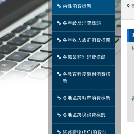
兩性消費樣態
各年齡層消費樣態
各年收入族群消費樣態
各職業類別消費樣態
各教育程度類別消費樣
態
各地區跨縣市消費樣態
各地區跨境消費樣態
網路購物(EC)消費型