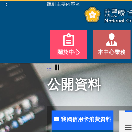
:::
跳到主要內容區
關於中心
本中心業務
⏸
:::
公開資料
我國信用卡消費資料