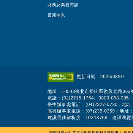
財務及業務資訊
最新消息
更新日期：2026/08/07
地址：10543臺北市松山區復興北路363
電話：(02)2715-1754、0800-058-085
臺中辦事處電話：(04)2327-0730；地
高雄辦事處電話：(07)235-0359；地址
建議最佳解析度：1024X768 建議瀏覽器
防制洗錢及打擊資恐內部控制制度聲明書
內部