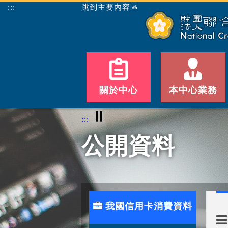
:::
跳到主要內容區
關於中心
本中心業務
⏸
:::
公開資料
我國信用卡消費資料