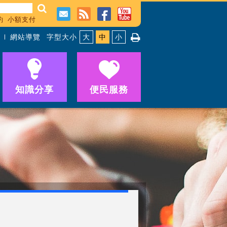
約
小額支付
網站導覽
字型大小
大
中
小
知識分享
便民服務