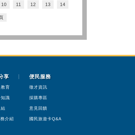
10
11
12
13
14
頁
分享
便民服務
人教育
徵才資訊
卡知識
採購專區
連結
意見回饋
服務介紹
國民旅遊卡Q&A