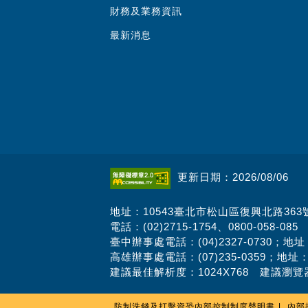
財務及業務資訊
最新消息
更新日期：2026/08/06
地址：10543臺北市松山區復興北路363
電話：(02)2715-1754、0800-058-085
臺中辦事處電話：(04)2327-0730；地
高雄辦事處電話：(07)235-0359；地址
建議最佳解析度：1024X768 建議瀏覽器
防制洗錢及打擊資恐內部控制制度聲明書
內部