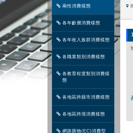
兩性消費樣態
各年齡層消費樣態
各年收入族群消費樣態
各職業類別消費樣態
各教育程度類別消費樣
態
各地區跨縣市消費樣態
各地區跨境消費樣態
網路購物(EC)消費型