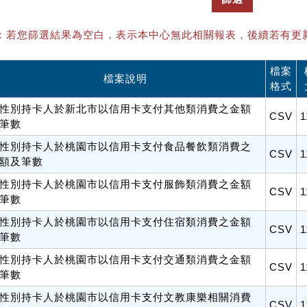
：若您篩選結果為空白，表示本中心無此相關報表，後續若有更
檔案
檔案說明
格式
性別持卡人於新北市以信用卡支付其他類消費之金額
CSV
1
筆數
性別持卡人於桃園市以信用卡支付食品餐飲類消費之
CSV
1
額及筆數
性別持卡人於桃園市以信用卡支付服飾類消費之金額
CSV
1
筆數
性別持卡人於桃園市以信用卡支付住宿類消費之金額
CSV
1
筆數
性別持卡人於桃園市以信用卡支付交通類消費之金額
CSV
1
筆數
性別持卡人於桃園市以信用卡支付文教康樂相關消費
CSV
1