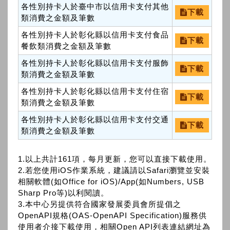
各性別持卡人於臺中市以信用卡支付其他
下載
類消費之金額及筆數
各性別持卡人於彰化縣以信用卡支付食品
下載
餐飲類消費之金額及筆數
各性別持卡人於彰化縣以信用卡支付服飾
下載
類消費之金額及筆數
各性別持卡人於彰化縣以信用卡支付住宿
下載
類消費之金額及筆數
各性別持卡人於彰化縣以信用卡支付交通
下載
類消費之金額及筆數
1.以上共計161項，每月更新，您可以直接下載使用。
2.若您使用iOS作業系統，建議請以Safari瀏覽並安裝
相關軟體(如Office for iOS)/App(如Numbers, USB
Sharp Pro等)以利閱讀。
3.本中心另提供符合國家發展委員會所提倡之
OpenAPI規格(OAS-OpenAPI Specification)服務供
使用者介接下載使用，相關Open API列表連結網址為