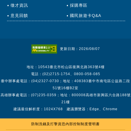
徵才資訊
採購專區
意見回饋
國民旅遊卡Q&A
更新日期：2026/08/07
地址：10543臺北市松山區復興北路363號4樓
電話：(02)2715-1754、0800-058-085
臺中辦事處電話：(04)2327-0730；地址：408383臺中市南屯區公益路二段
51號16樓B2室
高雄辦事處電話：(07)235-0359；地址：800008高雄市新興區六合路188號
21樓
建議最佳解析度：1024X768 建議瀏覽器：Edge、Chrome
防制洗錢及打擊資恐內部控制制度聲明書