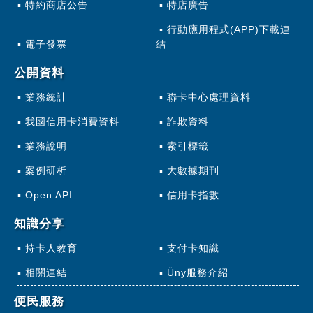
特約商店公告
特店廣告
行動應用程式(APP)下載連
電子發票
結
公開資料
業務統計
聯卡中心處理資料
我國信用卡消費資料
詐欺資料
業務說明
索引標籤
案例研析
大數據期刊
Open API
信用卡指數
知識分享
持卡人教育
支付卡知識
相關連結
Üny服務介紹
便民服務