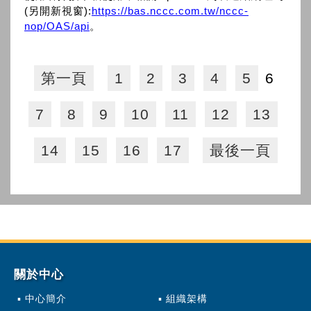
(另開新視窗):
https://bas.nccc.com.tw/nccc-
nop/OAS/api
。
第一頁
1
2
3
4
5
6
7
8
9
10
11
12
13
14
15
16
17
最後一頁
關於中心
中心簡介
組織架構