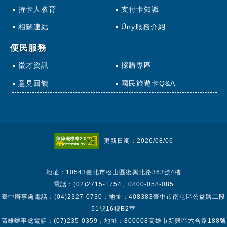
持卡人教育
支付卡知識
相關連結
Üny服務介紹
便民服務
徵才資訊
採購專區
意見回饋
國民旅遊卡Q&A
更新日期：2026/08/06
地址：10543臺北市松山區復興北路363號4樓
電話：(02)2715-1754、0800-058-085
臺中辦事處電話：(04)2327-0730；地址：408383臺中市南屯區公益路二段
51號16樓B2室
高雄辦事處電話：(07)235-0359；地址：800008高雄市新興區六合路188號