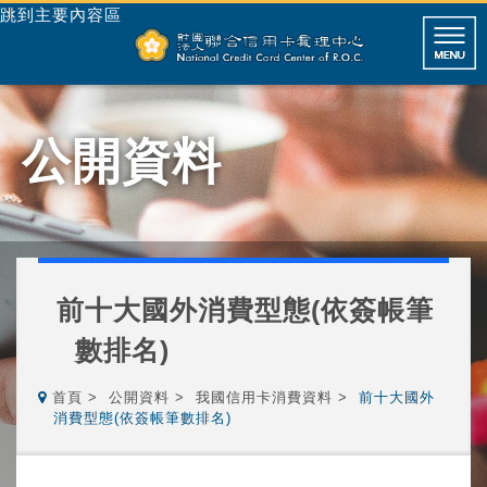
跳到主要內容區
公開資料
前十大國外消費型態(依簽帳筆
數排名)
首頁
公開資料
我國信用卡消費資料
前十大國外
消費型態(依簽帳筆數排名)