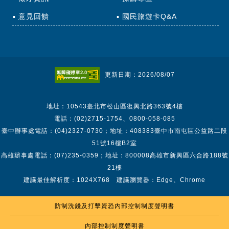
意見回饋
國民旅遊卡Q&A
更新日期：2026/08/07
地址：10543臺北市松山區復興北路363號4樓
電話：(02)2715-1754、0800-058-085
臺中辦事處電話：(04)2327-0730；地址：408383臺中市南屯區公益路二段
51號16樓B2室
高雄辦事處電話：(07)235-0359；地址：800008高雄市新興區六合路188號
21樓
建議最佳解析度：1024X768 建議瀏覽器：Edge、Chrome
防制洗錢及打擊資恐內部控制制度聲明書
內部控制制度聲明書