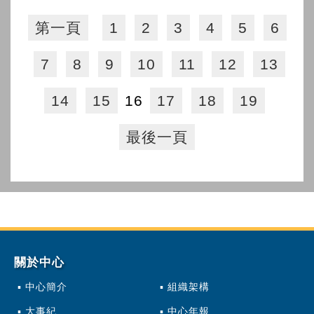
第一頁
1
2
3
4
5
6
7
8
9
10
11
12
13
14
15
16
17
18
19
最後一頁
關於中心
中心簡介
組織架構
大事紀
中心年報