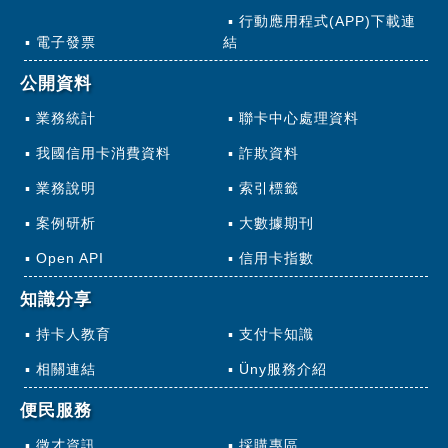
行動應用程式(APP)下載連
電子發票
結
公開資料
業務統計
聯卡中心處理資料
我國信用卡消費資料
詐欺資料
業務說明
索引標籤
案例研析
大數據期刊
Open API
信用卡指數
知識分享
持卡人教育
支付卡知識
相關連結
Üny服務介紹
便民服務
徵才資訊
採購專區