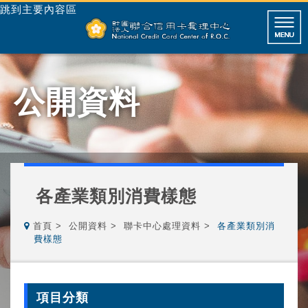
跳到主要內容區
公開資料
各產業類別消費樣態
首頁
公開資料
聯卡中心處理資料
各產業類別消
費樣態
項目分類