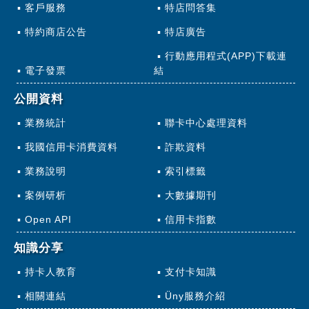
客戶服務
特店問答集
特約商店公告
特店廣告
行動應用程式(APP)下載連
電子發票
結
公開資料
業務統計
聯卡中心處理資料
我國信用卡消費資料
詐欺資料
業務說明
索引標籤
案例研析
大數據期刊
Open API
信用卡指數
知識分享
持卡人教育
支付卡知識
相關連結
Üny服務介紹