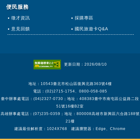
便民服務
徵才資訊
採購專區
意見回饋
國民旅遊卡Q&A
更新日期：2026/08/10
地址：10543臺北市松山區復興北路363號4樓
電話：(02)2715-1754、0800-058-085
臺中辦事處電話：(04)2327-0730；地址：408383臺中市南屯區公益路二段
51號16樓B2室
高雄辦事處電話：(07)235-0359；地址：800008高雄市新興區六合路188號
21樓
建議最佳解析度：1024X768 建議瀏覽器：Edge、Chrome