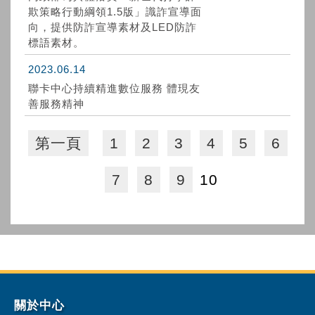
欺策略行動綱領1.5版」識詐宣導面
向，提供防詐宣導素材及LED防詐
標語素材。
2023.06.14
聯卡中心持續精進數位服務 體現友
善服務精神
第一頁
1
2
3
4
5
6
7
8
9
10
關於中心