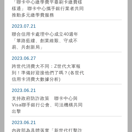
「聯卡中心繳學費平臺刷卡繳費樣
樣通」 聯卡中心攜手銀行業者共同
推動多元繳學費服務
2023.07.21
聯合信用卡處理中心成立40週年
「篳路藍縷、創業維艱、守成不
易、共創新局」
2023.06.27
跨世代消費大不同：Z世代大軍報
到！準備好迎接他們了嗎？(各世代
信用卡消費大數據分析)
2023.06.21
支持政府防詐政策 聯卡中心與
Visa聯手銀行公會、司法機構共同
出擊
2023.06.21
內政部為具體落實「新世代打擊詐