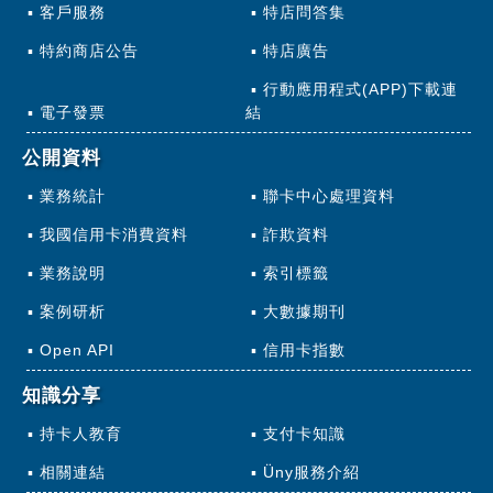
客戶服務
特店問答集
特約商店公告
特店廣告
行動應用程式(APP)下載連
電子發票
結
公開資料
業務統計
聯卡中心處理資料
我國信用卡消費資料
詐欺資料
業務說明
索引標籤
案例研析
大數據期刊
Open API
信用卡指數
知識分享
持卡人教育
支付卡知識
相關連結
Üny服務介紹