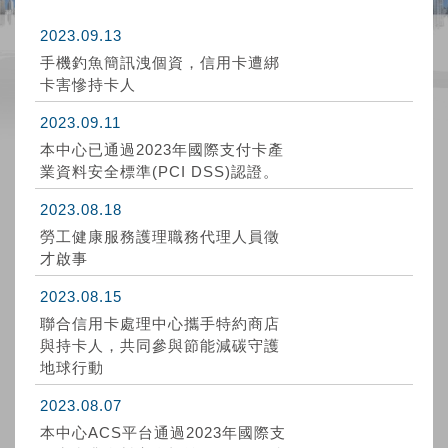
2023.09.13
手機釣魚簡訊洩個資，信用卡遭綁
卡害慘持卡人
2023.09.11
本中心已通過2023年國際支付卡產
業資料安全標準(PCI DSS)認證。
2023.08.18
勞工健康服務護理職務代理人員徵
才啟事
2023.08.15
聯合信用卡處理中心攜手特約商店
與持卡人，共同參與節能減碳守護
地球行動
2023.08.07
本中心ACS平台通過2023年國際支