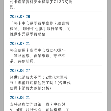
付卡產業資料安全標準(PCI 3DS)認
證。
2023.07.26
「聯卡中心繳學費平臺刷卡繳費樣
樣通」 聯卡中心攜手銀行業者共同
推動多元繳學費服務
2023.07.21
聯合信用卡處理中心成立40週年
「篳路藍縷、創業維艱、守成不
易、共創新局」
2023.06.27
跨世代消費大不同：Z世代大軍報
到！準備好迎接他們了嗎？(各世代
信用卡消費大數據分析)
2023.06.21
支持政府防詐政策 聯卡中心與
Visa聯手銀行公會、司法機構共同