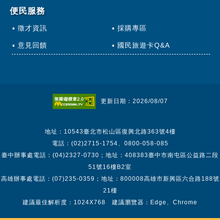
便民服務
徵才資訊
採購專區
意見回饋
國民旅遊卡Q&A
更新日期：2026/08/07
地址：10543臺北市松山區復興北路363號4樓
電話：(02)2715-1754、0800-058-085
臺中辦事處電話：(04)2327-0730；地址：408383臺中市南屯區公益路二段
51號16樓B2室
高雄辦事處電話：(07)235-0359；地址：800008高雄市新興區六合路188號
21樓
建議最佳解析度：1024X768 建議瀏覽器：Edge、Chrome