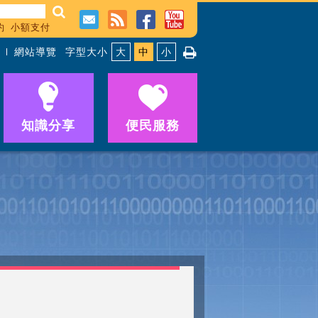
約
小額支付
網站導覽
字型大小
大
中
小
知識分享
便民服務