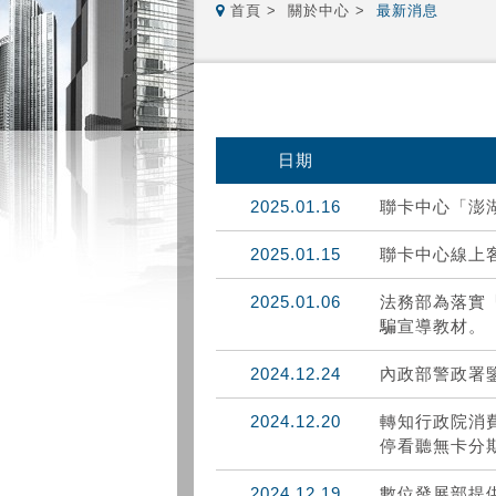
首頁
關於中心
最新消息
日期
2025.01.16
聯卡中心「澎
2025.01.15
聯卡中心線上
2025.01.06
法務部為落實
騙宣導教材。
2024.12.24
內政部警政署
2024.12.20
轉知行政院消
停看聽無卡分
2024.12.19
數位發展部提