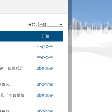
分類:
分類
中心公告
中心公告
語錄」合製反詐
政令宣導
導影片。
政令宣導
卡及「消費權益
政令宣導
身權益。
政令宣導