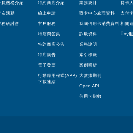
會員機構介紹
特約商店介紹
業務統計
持卡
卡友活動
線上申請
聯卡中心處理資料
支付
業務研討會
客戶服務
我國信用卡消費資料
相關
特店問答集
詐欺資料
Üny
特約商店公告
業務說明
特店廣告
索引標籤
電子發票
案例研析
行動應用程式(APP)
大數據期刊
下載連結
Open API
信用卡指數