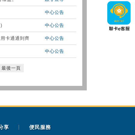
中心公告
)
中心公告
信用卡通通到齊
中心公告
中心公告
最後一頁
分享
便民服務