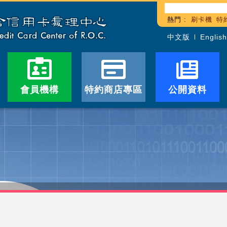
熱門 :
刷卡機
特
中文版
English
會員機構
特約商店專區
公開資料