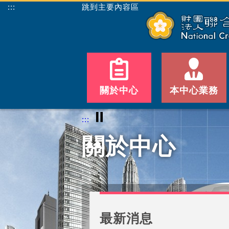
:::
跳到主要內容區
關於中心
本中心業務
⏸
:::
關於中心
最新消息