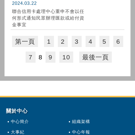
2024.03.22
聯合信用卡處理中心重申不會以任
何形式通知民眾辦理匯款或給付資
金事宜
第一頁
1
2
3
4
5
6
7
8
9
10
最後一頁
關於中心
中心簡介
組織架構
大事紀
中心年報