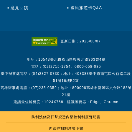
意見回饋
國民旅遊卡Q&A
更新日期：2026/08/07
地址：10543臺北市松山區復興北路363號4樓
電話：(02)2715-1754、0800-058-085
臺中辦事處電話：(04)2327-0730；地址：408383臺中市南屯區公益路二段
51號16樓B2室
高雄辦事處電話：(07)235-0359；地址：800008高雄市新興區六合路188號
21樓
建議最佳解析度：1024X768 建議瀏覽器：Edge、Chrome
防制洗錢及打擊資恐內部控制制度聲明書
內部控制制度聲明書