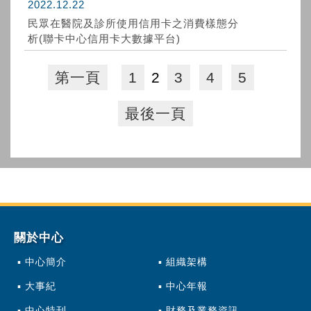
2022.12.22
民眾在醫院及診所使用信用卡之消費樣態分
析(聯卡中心信用卡大數據平台)
第一頁
1
2
3
4
5
最後一頁
關於中心
中心簡介
組織架構
大事紀
中心年報
中心特刊
財務及業務資訊