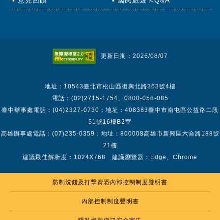
意見回饋
國民旅遊卡Q&A
更新日期：2026/08/07
地址：10543臺北市松山區復興北路363號4樓
電話：(02)2715-1754、0800-058-085
臺中辦事處電話：(04)2327-0730；地址：408383臺中市南屯區公益路二段
51號16樓B2室
高雄辦事處電話：(07)235-0359；地址：800008高雄市新興區六合路188號
21樓
建議最佳解析度：1024X768 建議瀏覽器：Edge、Chrome
防制洗錢及打擊資恐內部控制制度聲明書
內部控制制度聲明書